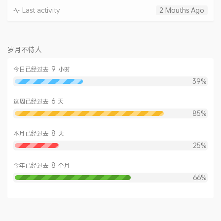
Last activity
2 Mouths Ago
岁月不待人
9
今日已经过去
小时
39%
6
这周已经过去
天
85%
8
本月已经过去
天
25%
8
今年已经过去
个月
66%