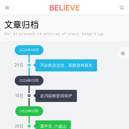
文章归档
Ok! At present,14 articles of diary. keep it up.
2026年05月
29日
不必执念过往，前路自有星光
2026年03月
10日
此内容被密码保护
2026年01月
20日
清平乐·六盘山