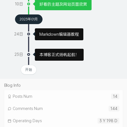
10日
好看的主题及网站页面欣赏
2023年01月
24日
Markdown编辑器教程
23日
本博客正式扬帆起航！
开始
Blog Info
Posts Num
14
Comments Num
144
Operating Days
3 Y 198 D