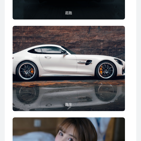
超跑
跑车