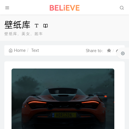
壁纸库
壁纸库，美女，跑车
Home
Text
Share to：