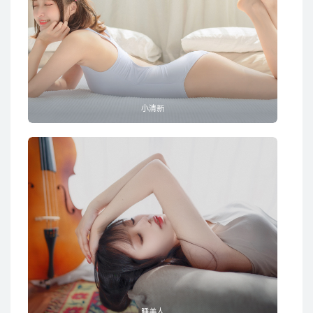
小清新
睡美人